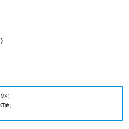
）
 MX）
XT他）