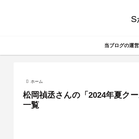
当ブログの運営
ホーム
松岡禎丞さんの「2024年夏ク
一覧