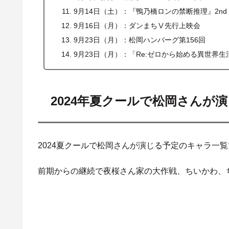
9月14日（土）：『鴨乃橋ロンの禁断推理』2nd 
9月16日（月）：ダンまちⅤ先行上映会
9月23日（月）：松岡ハンバーグ第156回
9月23日（月）：「Re:ゼロから始める異世界
2024年夏クールで松岡さんが
2024夏クールで松岡さんが演じる予定のキャラ一
前期からの継続で夜桜さん家の大作戦、ちいかわ、