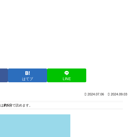
はてブ
LINE
2024.07.06
2024.09.03
事は
約5分
で読めます。