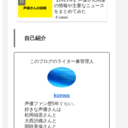
の情報や主要なニュース
をまとめてみた
4 views
自己紹介
このブログのライター兼管理人
konwa
声優ファン歴5年ぐらい。
好きな声優さんは
松岡禎丞さんと
大西沙織さんと
岡咲美保さんと