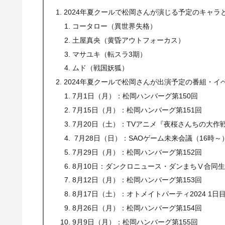
2024年夏クールで松岡さんが演じる予定のキャラ
コータロー（異世界失格）
土屋真央（黄昏アウトフォーカス）
マサユキ（転スラ3期）
ムド（戦国妖狐）
2024年夏クールで松岡さんが出演予定の番組・イ
7月1日（月）：松岡ハンバーグ第150回
7月15日（月）：松岡ハンバーグ第151回
7月20日（土）：TVアニメ『夜桜さんちの大作
7月28日（日）：SAOゲーム未来会議（16時～
7月29日（月）：松岡ハンバーグ第152回
8月10日：ダンクロニュース・ダンまちⅤ合同
8月12日（月）：松岡ハンバーグ第153回
8月17日（土）：オトメイトパーティ2024 1日
8月26日（月）：松岡ハンバーグ第154回
9月9日（月）：松岡ハンバーグ第155回