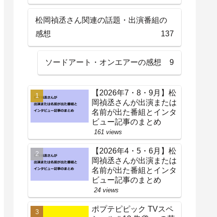
松岡禎丞さん関連の話題・出演番組の
感想
137
ソードアート・オンエアーの感想
9
【2026年7・8・9月】松
岡禎丞さんが出演または
名前が出た番組とインタ
ビュー記事のまとめ
161 views
【2026年4・5・6月】松
岡禎丞さんが出演または
名前が出た番組とインタ
ビュー記事のまとめ
24 views
ポプテピピック TVスペ