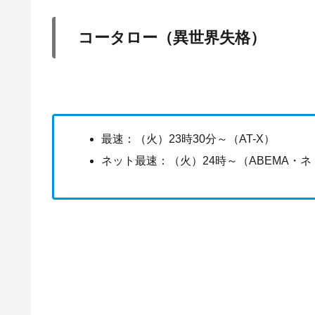
コータロー（異世界失格）
最速：（火）23時30分～（AT-X）
ネット最速：（火）24時～（ABEMA・