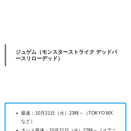
ジュゲム（モンスターストライク デッドバ
ースリローデッド）
最速：10月21日（火）23時～（TOKYO MX
など）
ネット最速：10月21日（火）27時～（ｄアニ