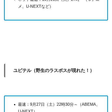
メ、U-NEXTなど）
ユピテル（野生のラスボスが現れた！）
最速：9月27日（土）22時30分～（ABEMA、
U-NEXT）