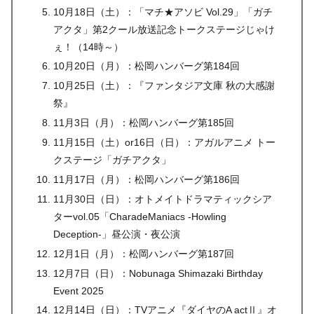
10月18日（土）：「マチ★アソビ Vol.29」「ガチ
アクタ」第2クール放送記念トークステージじゃけ
ぇ！（14時～）
10月20日（月）：松岡ハンバーグ第184回
10月25日（土）：『ファンタジア文庫 秋の大感謝
祭』
11月3日（月）：松岡ハンバーグ第185回
11月15日（土）or16日（日）：アガルアニメ トー
クステージ「ガチアクタ」
11月17日（月）：松岡ハンバーグ第186回
11月30日（日）：オトメイトドラマティックシア
ターvol.05「CharadeManiacs -Howling
Deception-」昼公演・夜公演
12月1日（月）：松岡ハンバーグ第187回
12月7日（日）：Nobunaga Shimazaki Birthday
Event 2025
12月14日（日）：TVアニメ『ダイヤのA actⅡ』オ