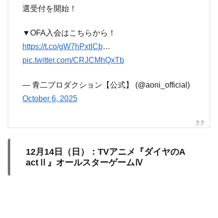
選受付を開始！
▼OFA入会はこちらから！
https://t.co/gW7hPxtICb
…
pic.twitter.com/CRJCMhQxTb
— 青二プロダクション【公式】 (@aoni_official)
October 6, 2025
12月14日（日）：TVアニメ『ダイヤのA
actⅡ』オールスターゲームⅣ