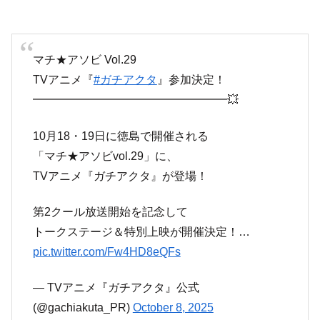
マチ★アソビ Vol.29
TVアニメ『
#ガチアクタ
』参加決定！
━━━━━━━━━━━━━━━━━💥
10月18・19日に徳島で開催される
「マチ★アソビvol.29」に、
TVアニメ『ガチアクタ』が登場！
第2クール放送開始を記念して
トークステージ＆特別上映が開催決定！…
pic.twitter.com/Fw4HD8eQFs
— TVアニメ『ガチアクタ』公式
(@gachiakuta_PR)
October 8, 2025