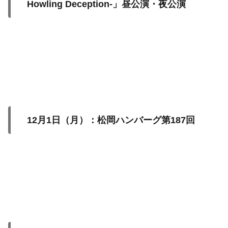
Howling Deception-」昼公演・夜公演
12月1日（月）：松岡ハンバーグ第187回