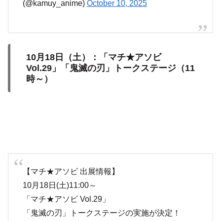
(@kamuy_anime)
October 10, 2025
10月18日（土）：「マチ★アソビ
Vol.29」「鬼滅の刃」トークステージ（11
時～）
【マチ★アソビ 出展情報】
10月18日(土)11:00～
「マチ★アソビ Vol.29」
「鬼滅の刃」トークステージの実施が決定！