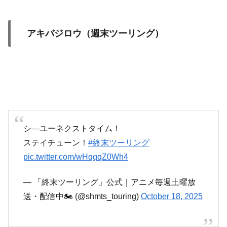
アキバジロウ（週末ツーリング）
シ―ユーネクストタイム！
ステイチューン！
#終末ツーリング
pic.twitter.com/wHqqqZ0Wh4
— 「終末ツーリング」公式｜アニメ毎週土曜放
送・配信中🏍 (@shmts_touring)
October 18, 2025