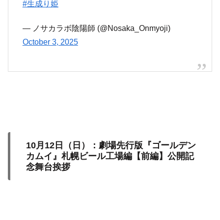
#生成り姫
— ノサカラボ陰陽師 (@Nosaka_Onmyoji)
October 3, 2025
10月12日（日）：劇場先行版『ゴールデン
カムイ』札幌ビール工場編【前編】公開記
念舞台挨拶