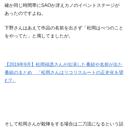
確か同じ時間帯にSAOか冴えカノのイベントステージが
あったのですよね。
下野さんはあえて作品の名前を出さず「松岡はべつのこと
をやってた」と濁してましたが。
【2019年9月】松岡禎丞さんが出演した番組や名前が出た
番組のまとめ 「松岡さんはリコリスルートの正史化を望
む?」
そして松岡さんが殺陣をする場合は二刀流になるという話