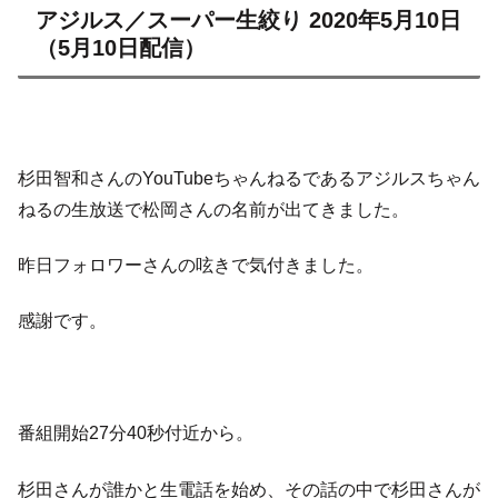
アジルス／スーパー生絞り 2020年5月10日
（5月10日配信）
杉田智和さんのYouTubeちゃんねるであるアジルスちゃん
ねるの生放送で松岡さんの名前が出てきました。
昨日フォロワーさんの呟きで気付きました。
感謝です。
番組開始27分40秒付近から。
杉田さんが誰かと生電話を始め、その話の中で杉田さんが