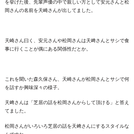
を挙げた後、先輩声優の中で親しい方として安元さんと松
岡さんの名前を天崎さんが出してました。
天崎さん曰く、安元さんや松岡さんは天﨑さんとサシで食
事に行くことが偶にある関係性だとか。
これを聞いた森久保さん、天崎さんが松岡さんとサシで何
を話すか興味深々の様子。
天﨑さんは「芝居の話を松岡さんからして頂ける」と答え
てました。
松岡さんがいろいろ芝居の話を天﨑さんにするスタイルな