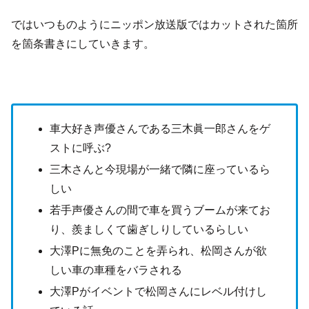
ではいつものようにニッポン放送版ではカットされた箇所
を箇条書きにしていきます。
車大好き声優さんである三木眞一郎さんをゲ
ストに呼ぶ?
三木さんと今現場が一緒で隣に座っているら
しい
若手声優さんの間で車を買うブームが来てお
り、羨ましくて歯ぎしりしているらしい
大澤Pに無免のことを弄られ、松岡さんが欲
しい車の車種をバラされる
大澤Pがイベントで松岡さんにレベル付けし