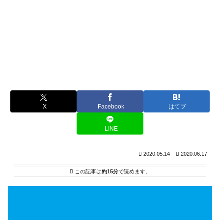
X
Facebook
はてブ
LINE
2020.05.14
2020.06.17
この記事は
約15分
で読めます。