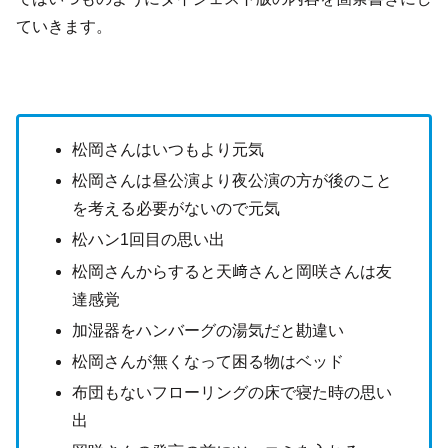
ていきます。
松岡さんはいつもより元気
松岡さんは昼公演より夜公演の方が後のこと
を考える必要がないので元気
松ハン1回目の思い出
松岡さんからすると天﨑さんと岡咲さんは友
達感覚
加湿器をハンバーグの湯気だと勘違い
松岡さんが無くなって困る物はベッド
布団もないフローリングの床で寝た時の思い
出