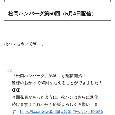
松岡ハンバーグ第50回（5月4日配信）
松ハンも今回で50回。
『松岡ハンバーグ』第50回が配信開始！
皆様のおかげで50回を迎えることができました！
👏👏
今回発表があったように、松ハンはさらに進化し
続けます！これからも応援よろしくお願いしま
す！
https://t.co/bGfwd5df6t
#音泉
#松ハン
#松岡禎