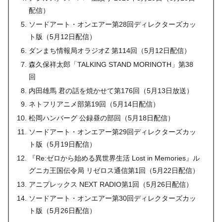
配信）
ソードアート・オンエアー第28回ディレクターズカッ
ト版（5月12日配信）
ダンまち情報局オラジオZ 第114回（5月12日配信）
森久保祥太郎「TALKING STAND MORINOTH」第38
回
内田雄馬 君の話を焼かせて第176回（5月13日放送）
ネトフリアニメ部第19回（5月14日配信）
松岡ハンバーグ 公録昼の部回（5月18日配信）
ソードアート・オンエアー第29回ディレクターズカッ
ト版（5月19日配信）
『Re:ゼロから始める異世界生活 Lost in Memories』ル
グニカ王国伝令局 リゼロス通信第1回（5月22日配信）
アニプレックス NEXT RADIO第1回（5月26日配信）
ソードアート・オンエアー第30回ディレクターズカッ
ト版（5月26日配信）