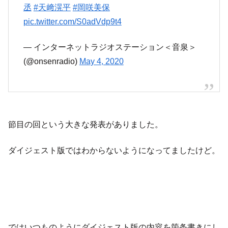
丞
#天﨑滉平
#岡咲美保
pic.twitter.com/S0adVdp9t4
— インターネットラジオステーション＜音泉＞
(@onsenradio)
May 4, 2020
節目の回という大きな発表がありました。
ダイジェスト版ではわからないようになってましたけど。
ではいつものようにダイジェスト版の内容を箇条書きにし