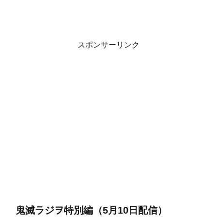
スポンサーリンク
鬼滅ラジヲ特別編（5月10日配信）