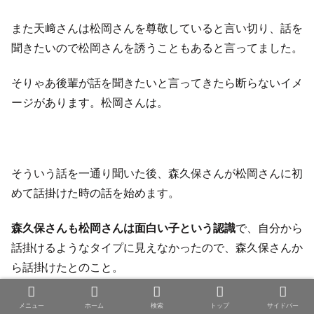
また天﨑さんは松岡さんを尊敬していると言い切り、話を
聞きたいので松岡さんを誘うこともあると言ってました。
そりゃあ後輩が話を聞きたいと言ってきたら断らないイメ
ージがあります。松岡さんは。
そういう話を一通り聞いた後、森久保さんが松岡さんに初
めて話掛けた時の話を始めます。
森久保さんも松岡さんは面白い子という認識
で、自分から
話掛けるようなタイプに見えなかったので、森久保さんか
ら話掛けたとのこと。
メニュー
ホーム
検索
トップ
サイドバー