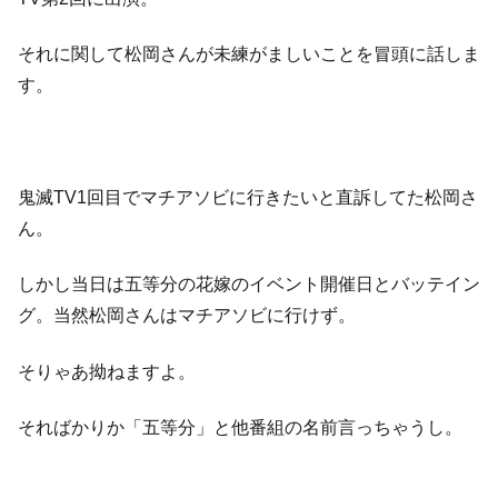
それに関して松岡さんが未練がましいことを冒頭に話しま
す。
鬼滅TV1回目でマチアソビに行きたいと直訴してた松岡さ
ん。
しかし当日は五等分の花嫁のイベント開催日とバッテイン
グ。当然松岡さんはマチアソビに行けず。
そりゃあ拗ねますよ。
そればかりか「五等分」と他番組の名前言っちゃうし。