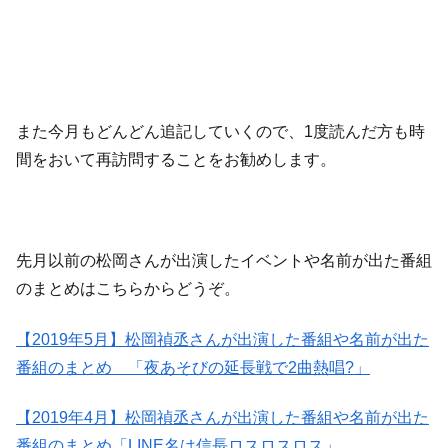
また今月もどんどん追記していくので、1度読んだ方も時
間をおいて再訪問することをお勧めします。
先月以前の松岡さんが出演したイベントや名前が出た番組
のまとめはこちらからどうぞ。
【2019年5月】松岡禎丞さんが出演した番組や名前が出た
番組のまとめ 「夜あそびの延長戦で2曲熱唱?」
【2019年4月】松岡禎丞さんが出演した番組や名前が出た
番組のまとめ「LINE名は信長ロスロスロス」