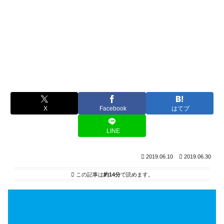
X
Facebook
はてブ
LINE
2019.06.10
2019.06.30
この記事は
約14分
で読めます。