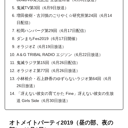
鬼滅TV第3回（6月9日放送）
増田俊樹・古川慎のごりやく☆研究所第24回（6月14
日配信）
松岡ハンバーグ第29回（6月17日配信）
ダンまちFes2019（6月17日開催）
オラジオZ（6月19日放送）
A＆G TRIBAL RADIO エジソン（6月22日放送）
鬼滅ラジヲ第15回（6月26日配信）
オラジオＺ第77回（6月26日放送）
小林裕介・石上静香のゆずらないラジオ第64回（6月
26日放送）
「冴えない彼女の育てかた Fine」冴えない彼女の生放
送 Girls Side（6月30日放送）
オトメイトパーティ2019（昼の部、夜の