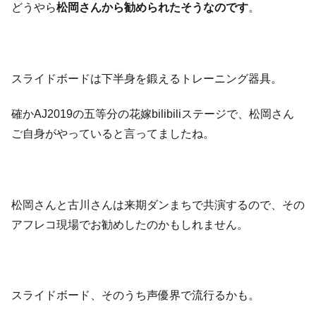
どうやら
松岡さんから勧められたそうなのです
。
スライドボードは下半身を鍛えるトレーニング器具。
確かAJ2019の五等分の花嫁bilibiliステージで、松岡さん
ご自身がやっていると言ってましたね。
松岡さんと古川さんは来期ダンまちで共演するので、その
アフレコ現場でお勧めしたのかもしれません。
スライドボード、そのうち声優界で流行るかも。