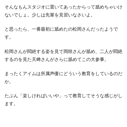
そんなもんスタジオに置いてあったからって舐めちゃいけ
ないでしょ。少しは先輩を見習いなさいよ。
と思ったら、一番最初に舐めたの松岡さんだったようで
す。
松岡さんが悶絶する姿を見て岡咲さんが舐め、二人が悶絶
するのを見た天﨑さんがさらに舐めてこの大参事。
まったくアイムは所属声優にどういう教育をしているのだ
か。
たぶん「楽しければいいや」って教育してそうな感じがし
ます。