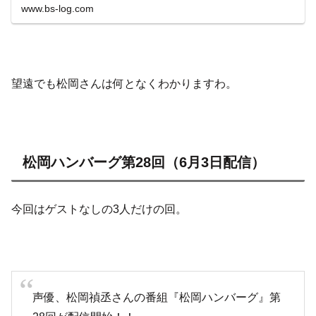
日・2日に東京国際フォーラムで開催されました。6月2日
www.bs-log.com
の昼・夜公演の速報写...
望遠でも松岡さんは何となくわかりますわ。
松岡ハンバーグ第28回（6月3日配信）
今回はゲストなしの3人だけの回。
声優、松岡禎丞さんの番組『松岡ハンバーグ』第