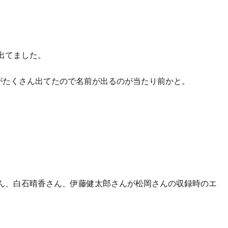
。
出てました。
がたくさん出てたので名前が出るのが当たり前かと。
ん、白石晴香さん、伊藤健太郎さんが松岡さんの収録時のエ