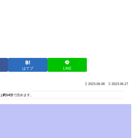
はてブ
LINE
2023.06.08
2023.06.27
は
約14分
で読めます。