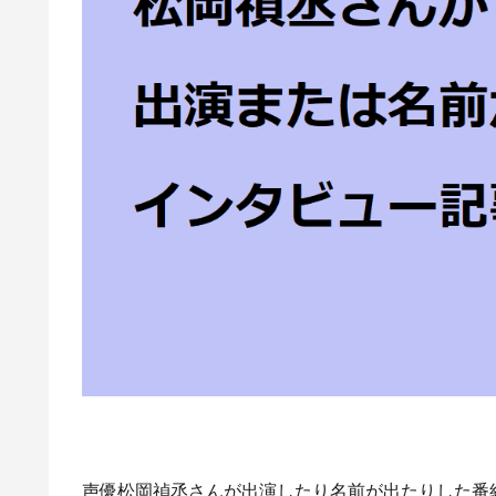
声優松岡禎丞さんが出演したり名前が出たりした番