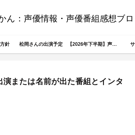
Sかん：声優情報・声優番組感想ブロ
方針
松岡さんの出演予定
【2026年下半期】声優情報
サ
が出演または名前が出た番組とインタ