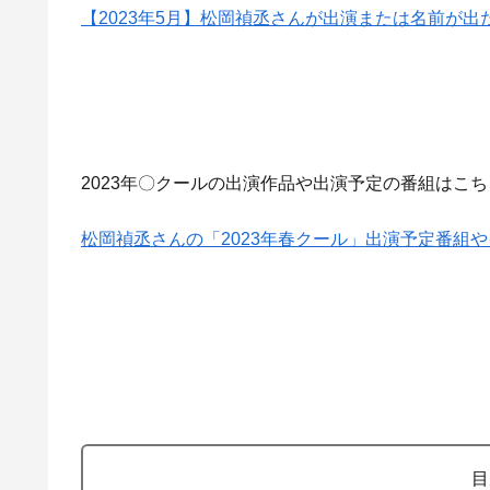
【2023年5月】松岡禎丞さんが出演または名前が
2023年〇クールの出演作品や出演予定の番組はこ
松岡禎丞さんの「2023年春クール」出演予定番組
目