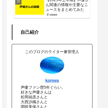
ん関連の情報や主要なニ
ュースをまとめてみた
4 views
自己紹介
このブログのライター兼管理人
konwa
声優ファン歴5年ぐらい。
好きな声優さんは
松岡禎丞さんと
大西沙織さんと
岡咲美保さんと