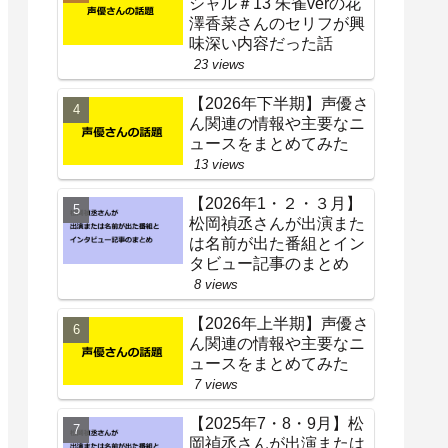
シャル＃13 朱雀verの花
澤香菜さんのセリフが興
味深い内容だった話
23 views
【2026年下半期】声優さ
ん関連の情報や主要なニ
ュースをまとめてみた
13 views
【2026年1・２・３月】
松岡禎丞さんが出演また
は名前が出た番組とイン
タビュー記事のまとめ
8 views
【2026年上半期】声優さ
ん関連の情報や主要なニ
ュースをまとめてみた
7 views
【2025年7・8・9月】松
岡禎丞さんが出演または