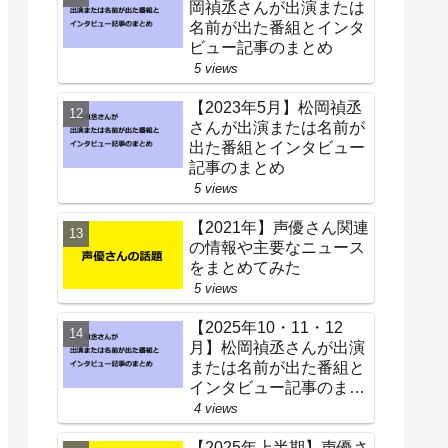
岡禎丞さんが出演または
名前が出た番組とインタ
ビュー記事のまとめ
5 views
【2023年5月】松岡禎丞
さんが出演または名前が
出た番組とインタビュー
記事のまとめ
5 views
【2021年】声優さん関連
の情報や主要なニュース
をまとめてみた
5 views
【2025年10・11・12
月】松岡禎丞さんが出演
または名前が出た番組と
インタビュー記事のまと
め
4 views
【2025年上半期】声優さ