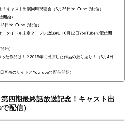
キャスト出演同時視聴会（6月26日YouTubeで配信）
配信開始）
3日YouTubeで配信）
（タイトル未定？）プレ放送#1（6月12日YouTubeで配信開
信開始）
った作品は！？2015年に出演した作品の振り返り！（6月4日
音泉のサイトとYouTubeで配信開始）
』第四期最終話放送記念！キャスト出
beで配信）