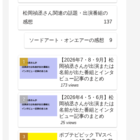
松岡禎丞さん関連の話題・出演番組の
感想
137
ソードアート・オンエアーの感想
9
【2026年7・8・9月】松
岡禎丞さんが出演または
名前が出た番組とインタ
ビュー記事のまとめ
173 views
【2026年4・5・6月】松
岡禎丞さんが出演または
名前が出た番組とインタ
ビュー記事のまとめ
25 views
ポプテピピック TVスペ