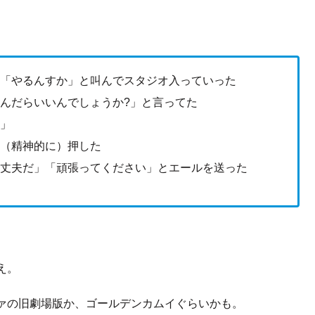
に「やるんすか」と叫んでスタジオ入っていった
んだらいいんでしょうか?」と言ってた
た」
を（精神的に）押した
大丈夫だ」「頑張ってください」とエールを送った
え。
ァの旧劇場版か、ゴールデンカムイぐらいかも。