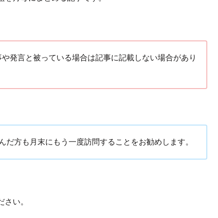
事や発言と被っている場合は記事に記載しない場合があり
読んだ方も月末にもう一度訪問することをお勧めします。
ださい。