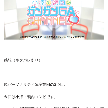
感想（ネタバレあり）
現パーソナリティ陣卒業回の3つ目。
今回は小澤・嶺内コンビです。