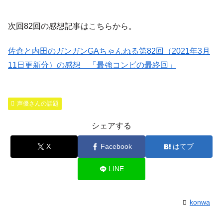
次回82回の感想記事はこちらから。
佐倉と内田のガンガンGAちゃんねる第82回（2021年3月
11日更新分）の感想 「最強コンビの最終回」
声優さんの話題
シェアする
X
Facebook
はてブ
LINE
konwa