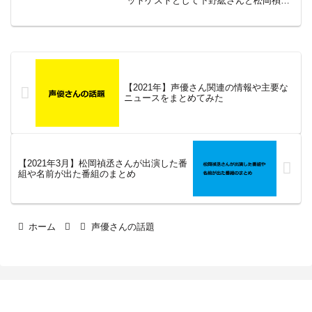
ットゲストとして下野紘さんと松岡禎丞
さんが登壇されました。アイムの先輩後
輩、イベントでは真逆の振るまいでした
が、どちらも弄られ役でしたわ。
【2021年】声優さん関連の情報や主要な
ニュースをまとめてみた
【2021年3月】松岡禎丞さんが出演した番
組や名前が出た番組のまとめ
ホーム
声優さんの話題