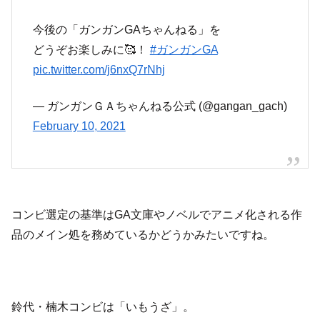
今後の「ガンガンGAちゃんねる」を
どうぞお楽しみに🥰！
#ガンガンGA
pic.twitter.com/j6nxQ7rNhj
— ガンガンＧＡちゃんねる公式 (@gangan_gach)
February 10, 2021
コンビ選定の基準はGA文庫やノベルでアニメ化される作
品のメイン処を務めているかどうかみたいですね。
鈴代・楠木コンビは「いもうざ」。