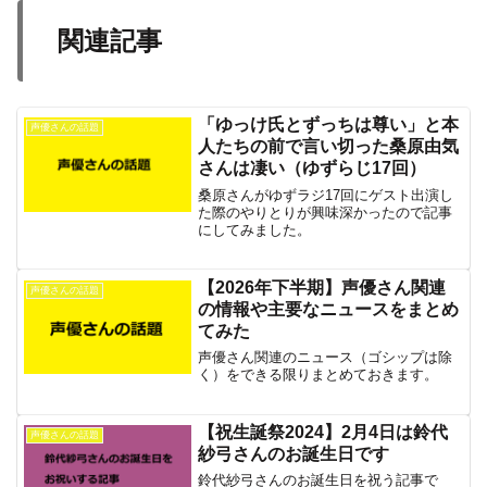
関連記事
「ゆっけ氏とずっちは尊い」と本
声優さんの話題
人たちの前で言い切った桑原由気
さんは凄い（ゆずらじ17回）
桑原さんがゆずラジ17回にゲスト出演し
た際のやりとりが興味深かったので記事
にしてみました。
【2026年下半期】声優さん関連
声優さんの話題
の情報や主要なニュースをまとめ
てみた
声優さん関連のニュース（ゴシップは除
く）をできる限りまとめておきます。
【祝生誕祭2024】2月4日は鈴代
声優さんの話題
紗弓さんのお誕生日です
鈴代紗弓さんのお誕生日を祝う記事で