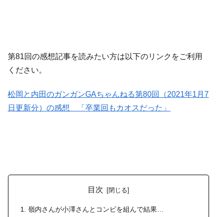
第81回の感想記事を読みたい方は以下のリンクをご利用
ください。
松岡と内田のガンガンGAちゃんねる第80回（2021年1月7
日更新分）の感想 「卒業回もカオスだった」
目次
嶺内さんが小澤さんとコンビを組んで結果…