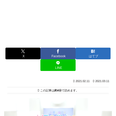
X
Facebook
はてブ
LINE
2021.02.11
2021.03.11
この記事は
約4分
で読めます。