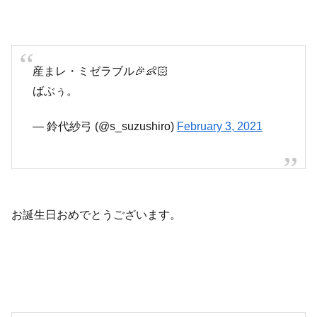
産まレ・ミゼラブル🎉👶🏻
ばぶぅ。
— 鈴代紗弓 (@s_suzushiro)
February 3, 2021
お誕生日おめでとうございます。