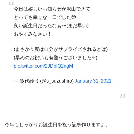
今日は嬉しいお知らせが沢山できて
とっても幸せな一日でした😊
良い誕生日だったなぁ〜(まだ早い)
おやすみなさい！
(まさか今度は自分がサプライズされるとは)
(早めのお祝いも有難うございました✨)
pic.twitter.com/2JDbfQ2ngM
— 鈴代紗弓 (@s_suzushiro)
January 31, 2021
今年もしっかりお誕生日を祝う記事作りますよ。