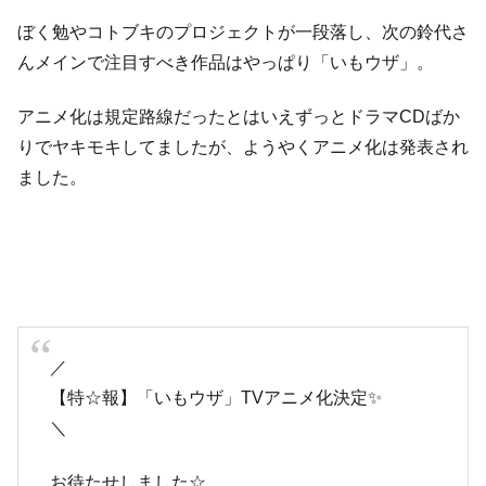
ぼく勉やコトブキのプロジェクトが一段落し、次の鈴代さ
んメインで注目すべき作品はやっぱり「いもウザ」。
アニメ化は規定路線だったとはいえずっとドラマCDばか
りでヤキモキしてましたが、ようやくアニメ化は発表され
ました。
／
【特☆報】「いもウザ」TVアニメ化決定✨
＼
お待たせしました☆