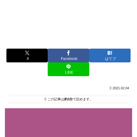
X
Facebook
はてブ
LINE
2021.02.04
この記事は
約3分
で読めます。