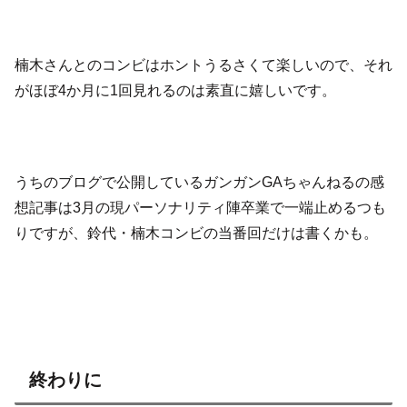
楠木さんとのコンビはホントうるさくて楽しいので、それ
がほぼ4か月に1回見れるのは素直に嬉しいです。
うちのブログで公開しているガンガンGAちゃんねるの感
想記事は3月の現パーソナリティ陣卒業で一端止めるつも
りですが、鈴代・楠木コンビの当番回だけは書くかも。
終わりに