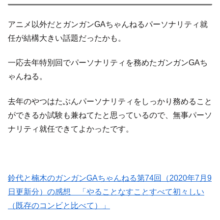
アニメ以外だとガンガンGAちゃんねるパーソナリティ就
任が結構大きい話題だったかも。
一応去年特別回でパーソナリティを務めたガンガンGAち
ゃんねる。
去年のやつはたぶんパーソナリティをしっかり務めること
ができるか試験も兼ねてたと思っているので、無事パーソ
ナリティ就任できてよかったです。
鈴代と楠木のガンガンGAちゃんねる第74回（2020年7月9
日更新分）の感想 「やることなすことすべて初々しい
（既存のコンビと比べて）」