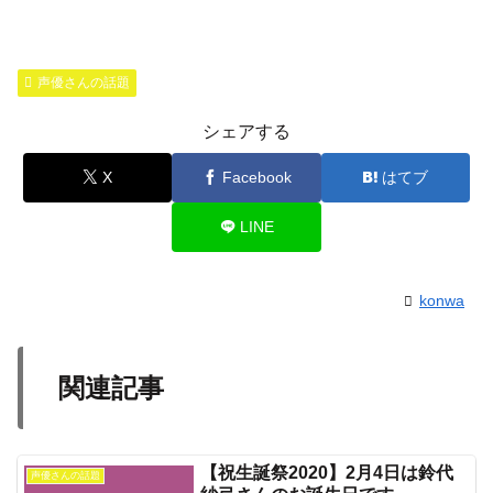
声優さんの話題
シェアする
X
Facebook
はてブ
LINE
konwa
関連記事
【祝生誕祭2020】2月4日は鈴代
声優さんの話題